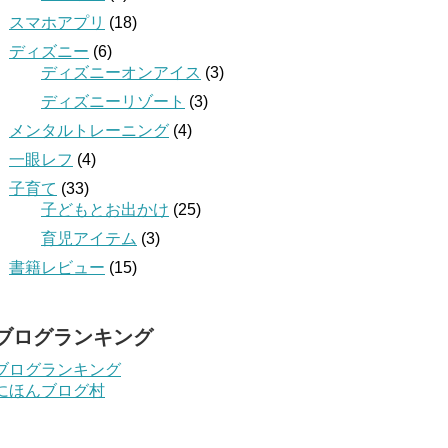
スマホアプリ
(18)
ディズニー
(6)
ディズニーオンアイス
(3)
ディズニーリゾート
(3)
メンタルトレーニング
(4)
一眼レフ
(4)
子育て
(33)
子どもとお出かけ
(25)
育児アイテム
(3)
書籍レビュー
(15)
ブログランキング
ブログランキング
にほんブログ村