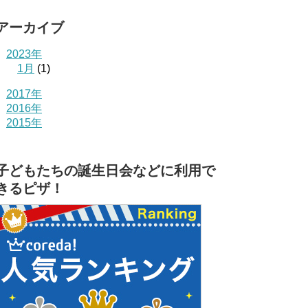
アーカイブ
2023年
1月
(1)
2017年
2016年
2015年
子どもたちの誕生日会などに利用で
きるピザ！