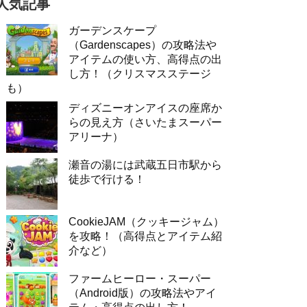
人気記事
ガーデンスケープ
（Gardenscapes）の攻略法や
アイテムの使い方、高得点の出
し方！（クリスマスステージ
も）
ディズニーオンアイスの座席か
らの見え方（さいたまスーパー
アリーナ）
瀬音の湯には武蔵五日市駅から
徒歩で行ける！
CookieJAM（クッキージャム）
を攻略！（高得点とアイテム紹
介など）
ファームヒーロー・スーパー
（Android版）の攻略法やアイ