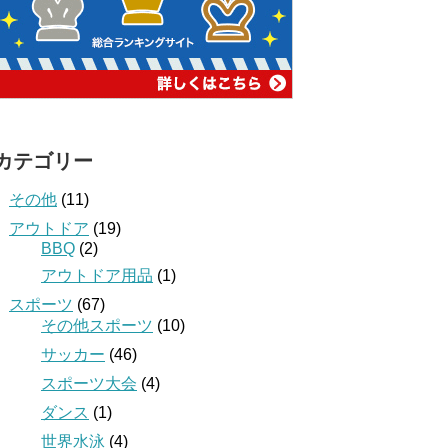
カテゴリー
その他
(11)
アウトドア
(19)
BBQ
(2)
アウトドア用品
(1)
スポーツ
(67)
その他スポーツ
(10)
サッカー
(46)
スポーツ大会
(4)
ダンス
(1)
世界水泳
(4)