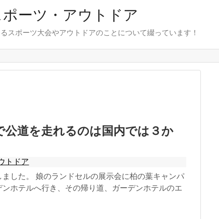
スポーツ・アウトドア
めるスポーツ大会やアウトドアのことについて綴っています！
で公道を走れるのは国内では３か
ウトドア
しました。 娘のランドセルの展示会に柏の葉キャンパ
デンホテルへ行き、その帰り道、ガーデンホテルのエ