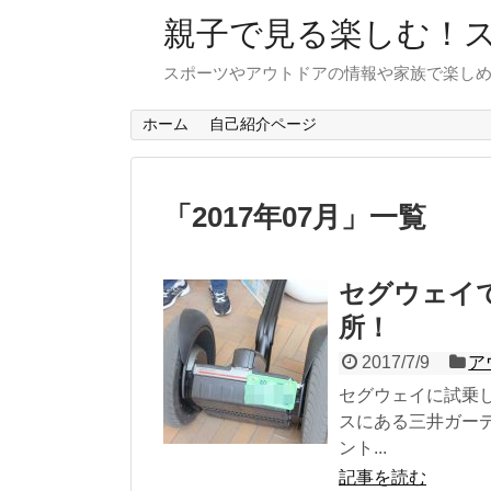
親子で見る楽しむ！
スポーツやアウトドアの情報や家族で楽し
ホーム
自己紹介ページ
「
2017年07月
」
一覧
セグウェイ
所！
2017/7/9
ア
セグウェイに試乗
スにある三井ガー
ント...
記事を読む