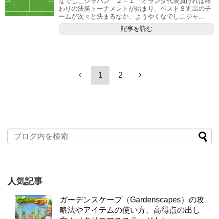
なでしこジャパン ２－１ オランダ代表負ければ終
わりの決勝トーナメントが始まり、ベスト８進出のチ
ームが次々と決まるなか、ようやくなでしこジャ...
記事を読む
1
2
人気記事
ガーデンスケープ（Gardenscapes）の攻
略法やアイテムの使い方、高得点の出し