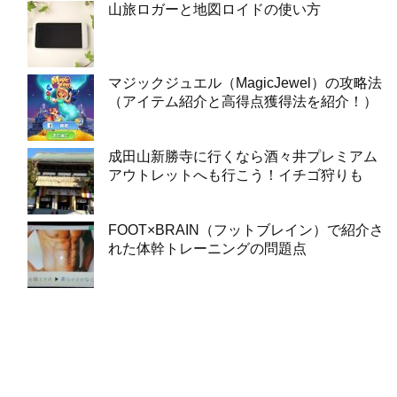
山旅ロガーと地図ロイドの使い方
マジックジュエル（MagicJewel）の攻略法
（アイテム紹介と高得点獲得法を紹介！）
成田山新勝寺に行くなら酒々井プレミアム
アウトレットへも行こう！イチゴ狩りも
FOOT×BRAIN（フットブレイン）で紹介さ
れた体幹トレーニングの問題点