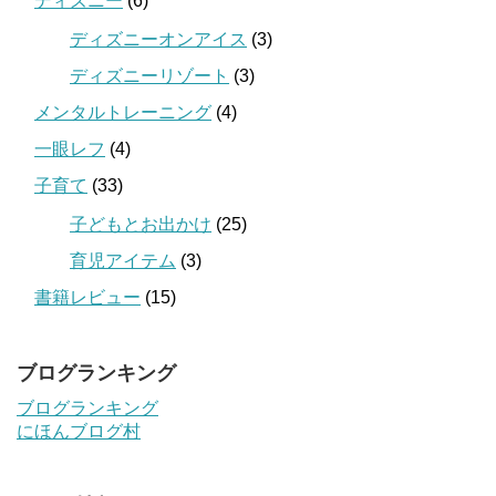
ディズニー
(6)
ディズニーオンアイス
(3)
ディズニーリゾート
(3)
メンタルトレーニング
(4)
一眼レフ
(4)
子育て
(33)
子どもとお出かけ
(25)
育児アイテム
(3)
書籍レビュー
(15)
ブログランキング
ブログランキング
にほんブログ村