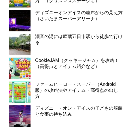
方！（クリスマスステージも）
ディズニーオンアイスの座席からの見え方
（さいたまスーパーアリーナ）
瀬音の湯には武蔵五日市駅から徒歩で行け
る！
CookieJAM（クッキージャム）を攻略！
（高得点とアイテム紹介など）
ファームヒーロー・スーパー（Android
版）の攻略法やアイテム・高得点の出し
方！
ディズニー・オン・アイスの子どもの服装
と食事の持ち込み